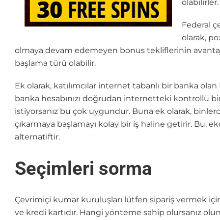
olabilirler.
Federal çe
olarak, p
olmaya devam edemeyen bonus tekliflerinin avantajla
başlama türü olabilir.
Ek olarak, katılımcılar internet tabanlı bir banka o
banka hesabınızı doğrudan internetteki kontrollü 
istiyorsanız bu çok uygundur. Buna ek olarak, binlerc
çıkarmaya başlamayı kolay bir iş haline getirir. Bu, e
alternatiftir.
Seçimleri sorma
Çevrimiçi kumar kuruluşları lütfen sipariş vermek içi
ve kredi kartıdır. Hangi yönteme sahip olursanız olu