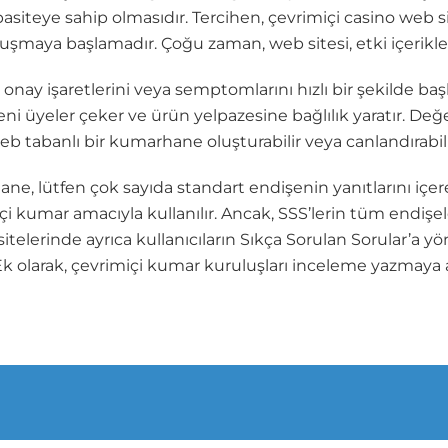
iteye sahip olmasıdır. Tercihen, çevrimiçi casino web site
şmaya başlamadır. Çoğu zaman, web sitesi, etki içeriklerin
ay işaretlerini veya semptomlarını hızlı bir şekilde başl
ni üyeler çeker ve ürün yelpazesine bağlılık yaratır. De
b tabanlı bir kumarhane oluşturabilir veya canlandırabili
ane, lütfen çok sayıda standart endişenin yanıtlarını içe
umar amacıyla kullanılır. Ancak, SSS’lerin tüm endişele
telerinde ayrıca kullanıcıların Sıkça Sorulan Sorular’a y
. Ek olarak, çevrimiçi kumar kuruluşları inceleme yazma