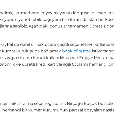
vrimiçi kumarhaneler yayınlayarak döngüsel bileşenler ve h
ozisyonun yönetilebileceği yeni bir durumda olan herkes
rına sahibiz. Aşağıdaki bonuslar tamamen ücretsiz dönüş
lan PayPal da dahil olmak üzere çeşitli seçenekleri kulla
bir kumar kuruluşuna bağlamak
book of ra free
istiyorsanı
e saygın sitenin kendi kullandıkça öde Enjoy+ Minute kart
konomik ve ücretli kredi kartıyla ilgili toplamı herhangi 
n bir miktar alma seçeneği sunar. Birçoğu küçük bütçelidi
n, herhangi bir kumar kurumunun parasal dosyaları nasıl 