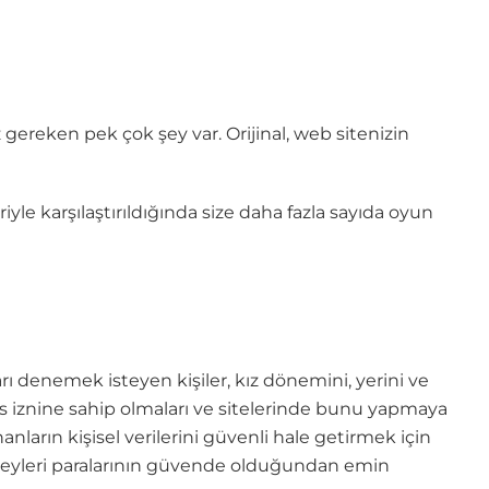
gereken pek çok şey var. Orijinal, web sitenizin
iyle karşılaştırıldığında size daha fazla sayıda oyun
ı denemek isteyen kişiler, kız dönemini, yerini ve
ahis iznine sahip olmaları ve sitelerinde bunu yapmaya
ların kişisel verilerini güvenli hale getirmek için
bireyleri paralarının güvende olduğundan emin