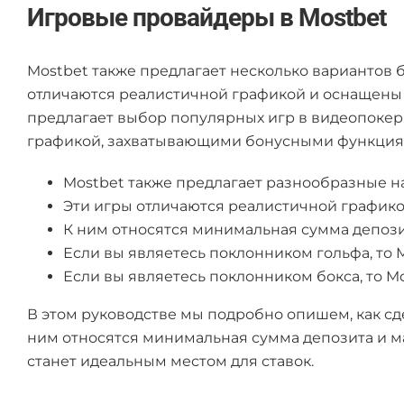
Игровые провайдеры в Mostbet
Mostbet также предлагает несколько вариантов б
отличаются реалистичной графикой и оснащены д
предлагает выбор популярных игр в видеопокер, т
графикой, захватывающими бонусными функция
Mostbet также предлагает разнообразные нас
Эти игры отличаются реалистичной графикой
К ним относятся минимальная сумма депози
Если вы являетесь поклонником гольфа, то 
Если вы являетесь поклонником бокса, то M
В этом руководстве мы подробно опишем, как сд
ним относятся минимальная сумма депозита и ма
станет идеальным местом для ставок.