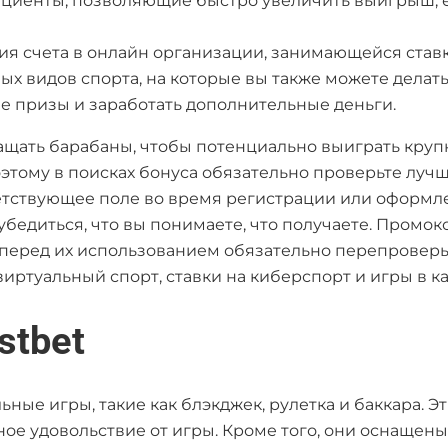
циенты, позволяющие быстро увеличить выигрыш, е
тия счета в онлайн организации, занимающейся ставк
х видов спорта, на которые вы также можете делать
е призы и заработать дополнительные деньги.
щать барабаны, чтобы потенциально выиграть кру
поэтому в поисках бонуса обязательно проверьте лу
ветствующее поле во время регистрации или оформле
убедиться, что вы понимаете, что получаете. Промо
перед их использованием обязательно перепроверьте
 виртуальный спорт, ставки на киберспорт и игры в к
stbet
ные игры, такие как блэкджек, рулетка и баккара. 
ное удовольствие от игры. Кроме того, они оснащен