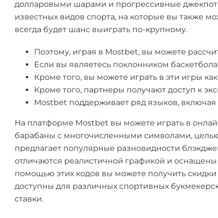
долларовыми шарами и прогрессивные джекпоты,
известных видов спорта, на которые вы также м
всегда будет шанс выиграть по-крупному.
Поэтому, играя в Mostbet, вы можете рассч
Если вы являетесь поклонником баскетбола, 
Кроме того, вы можете играть в эти игры ка
Кроме того, партнеры получают доступ к эк
Mostbet поддерживает ряд языков, включая 
На платформе Mostbet вы можете играть в онла
барабаны с многочисленными символами, целью
предлагает популярные разновидности блэкджек
отличаются реалистичной графикой и оснащены 
помощью этих кодов вы можете получить скидки 
доступны для различных спортивных букмекерски
ставки.