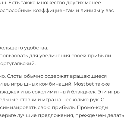
ш. Есть также множество других менее
ентоспособным коэффициентам и линиям у вас
 большего удобства.
спользовать для увеличения своей прибыли.
ортугальский.
зино. Слоты обычно содержат вращающиеся
и выигрышных комбинаций. Mostbet также
блэкджек и высоколимитный блэкджек. Эти игры
ьные ставки и игра на несколько рук. С
аксимизировать свою прибыль. Промо-коды
оверьте лучшие предложения, прежде чем делать