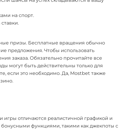
сли шансы на успех складываются в вашу
ами на спорт.
 ставки.
пные призы. Бесплатные вращения обычно
чшие предложения. Чтобы использовать
ния заказа. Обязательно прочитайте все
коды могут быть действительны только для
, если это необходимо. Да, Mostbet также
азино.
Эти игры отличаются реалистичной графикой и
ы бонусными функциями, такими как джекпоты с