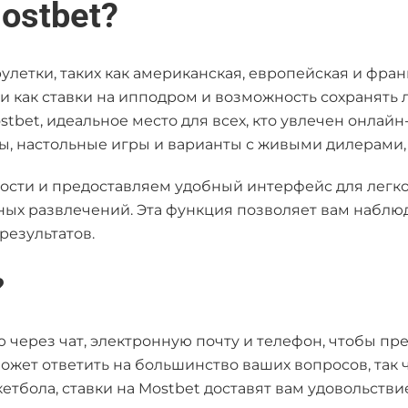
ostbet?
улетки, таких как американская, европейская и фра
 как ставки на ипподром и возможность сохранять 
stbet, идеальное место для всех, кто увлечен онла
ы, настольные игры и варианты с живыми дилерами,
сти и предоставляем удобный интерфейс для легко
тных развлечений. Эта функция позволяет вам набл
результатов.
?
лю через чат, электронную почту и телефон, чтобы 
может ответить на большинство ваших вопросов, так 
тбола, ставки на Mostbet доставят вам удовольствие