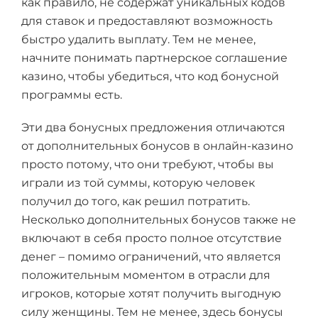
как правило, не содержат уникальных кодов
для ставок и предоставляют возможность
быстро удалить выплату. Тем не менее,
начните понимать партнерское соглашение
казино, чтобы убедиться, что код бонусной
программы есть.
Эти два бонусных предложения отличаются
от дополнительных бонусов в онлайн-казино
просто потому, что они требуют, чтобы вы
играли из той суммы, которую человек
получил до того, как решил потратить.
Несколько дополнительных бонусов также не
включают в себя просто полное отсутствие
денег – помимо ограничений, что является
положительным моментом в отрасли для
игроков, которые хотят получить выгодную
силу женщины. Тем не менее, здесь бонусы