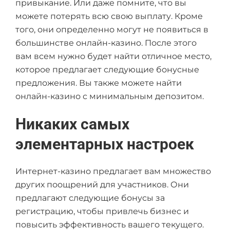
привыкание. Или даже помните, что вы
можете потерять всю свою выплату. Кроме
того, они определенно могут не появиться в
большинстве онлайн-казино. После этого
вам всем нужно будет найти отличное место,
которое предлагает следующие бонусные
предложения. Вы также можете найти
онлайн-казино с минимальным депозитом.
Никаких самых
элементарных настроек
Интернет-казино предлагает вам множество
других поощрений для участников. Они
предлагают следующие бонусы за
регистрацию, чтобы привлечь бизнес и
повысить эффективность вашего текущего.