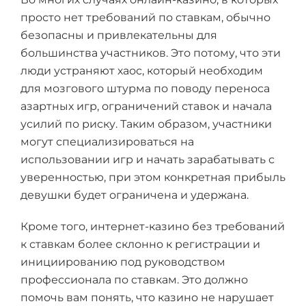
просто нет требований по ставкам, обычно
безопасны и привлекательны для
большинства участников. Это потому, что эти
люди устраняют хаос, который необходим
для мозгового штурма по поводу переноса
азартных игр, ограничений ставок и начала
усилий по риску. Таким образом, участники
могут специализироваться на
использовании игр и начать зарабатывать с
уверенностью, при этом конкретная прибыль
девушки будет ограничена и удержана.
Кроме того, интернет-казино без требований
к ставкам более склонно к регистрации и
инициированию под руководством
профессионала по ставкам. Это должно
помочь вам понять, что казино не нарушает