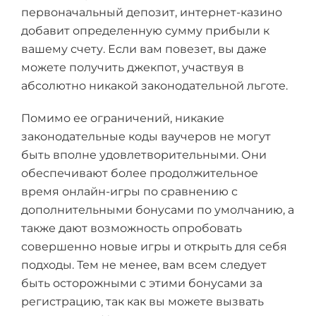
первоначальный депозит, интернет-казино
добавит определенную сумму прибыли к
вашему счету. Если вам повезет, вы даже
можете получить джекпот, участвуя в
абсолютно никакой законодательной льготе.
Помимо ее ограничений, никакие
законодательные коды ваучеров не могут
быть вполне удовлетворительными. Они
обеспечивают более продолжительное
время онлайн-игры по сравнению с
дополнительными бонусами по умолчанию, а
также дают возможность опробовать
совершенно новые игры и открыть для себя
подходы. Тем не менее, вам всем следует
быть осторожными с этими бонусами за
регистрацию, так как вы можете вызвать