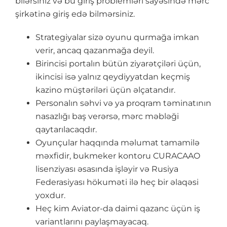
bilərsiniz və bu giriş problemləri sayəsində mərc
şirkətinə giriş edə bilmərsiniz.
Strategiyalar sizə oyunu qurmağa imkan
verir, ancaq qazanmağa deyil.
Birincisi portalın bütün ziyarətçiləri üçün,
ikincisi isə yalnız qeydiyyatdan keçmiş
kazino müştəriləri üçün əlçatandır.
Personalın səhvi və ya proqram təminatının
nasazlığı baş verərsə, mərc məbləği
qaytarılacaqdır.
Oyunçular haqqında məlumat tamamilə
məxfidir, bukmeker kontoru CURACAAO
lisenziyası əsasında işləyir və Rusiya
Federasiyası hökuməti ilə heç bir əlaqəsi
yoxdur.
Heç kim Aviator-da daimi qazanc üçün iş
variantlarını paylaşmayacaq.