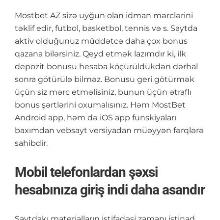
Mostbet AZ sizə uyğun olan idman mərclərini
təklif edir, futbol, ​​basketbol, ​​tennis və s. Saytda
aktiv olduğunuz müddətcə daha çox bonus
qazana bilərsiniz. Qeyd etmək lazımdır ki, ilk
depozit bonusu hesaba köçürüldükdən dərhal
sonra götürülə bilməz. Bonusu geri götürmək
üçün siz mərc etməlisiniz, bunun üçün ətraflı
bonus şərtlərini oxumalısınız. Həm MostBet
Android app, həm də iOS app funskiyaları
baxımdan vebsayt versiyadan müəyyən fərqlərə
sahibdir.
Mobil telefonlardan şəxsi
hesabınıza giriş indi daha asandır
Saytdakı materialların istifadəsi zamanı istinad