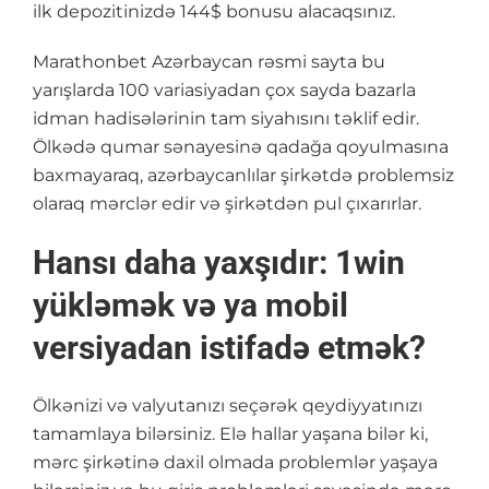
ilk depozitinizdə 144$ bonusu alacaqsınız.
Marathonbet Azərbaycan rəsmi sayta bu
yarışlarda 100 variasiyadan çox sayda bazarla
idman hadisələrinin tam siyahısını təklif edir.
Ölkədə qumar sənayesinə qadağa qoyulmasına
baxmayaraq, azərbaycanlılar şirkətdə problemsiz
olaraq mərclər edir və şirkətdən pul çıxarırlar.
Hansı daha yaxşıdır: 1win
yükləmək və ya mobil
versiyadan istifadə etmək?
Ölkənizi və valyutanızı seçərək qeydiyyatınızı
tamamlaya bilərsiniz. Elə hallar yaşana bilər ki,
mərc şirkətinə daxil olmada problemlər yaşaya