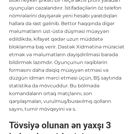
Bukmeyker şirkəti bir neçə aktiv profil yaradan
oyunçuları cəzalandırır. İstifadəçilərin öz telefon
nömrələrini dəyişərək yeni hesabı yaratdıqları
hallara da rast gəlinib. Bettor haqqında digər
məlumatların üst-üstə düşməsi müəyyən
edildikdə, kifayət qədər uzun müddətə
bloklanma baş verir. Dəstək Xidmətinə müraciət
etmək və məlumatların dəyişdirilməsi barədə
bildirmək lazımdır. Oyunçunun rəqiblərin
formasını daha dəqiq müəyyən etməsi və
düzgün idman mərci etməsi üçün, BŞ saytında
statistika da mövcuddur. Bu bölmədə
komandaların ortaq matçlarını, son
qarşılaşmaları, vurulmuş/buraxılmış qolların
sayını, turnir mövqeyini və s.
Tövsiyə olunan ən yaxşı 3