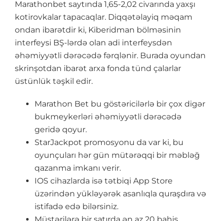
Marathonbet saytında 1,65-2,02 civarında yaxşı
kotirovkalar tapacaqlar. Diqqətəlayiq məqam
ondan ibarətdir ki, Kiberidman bölməsinin
interfeysi BŞ-lərdə olan adi interfeysdən
əhəmiyyətli dərəcədə fərqlənir. Burada oyundan
skrinşotdan ibarət arxa fonda tünd çalarlar
üstünlük təşkil edir.
Marathon Bet bu göstəricilərlə bir çox digər
bukmeykerləri əhəmiyyətli dərəcədə
geridə qoyur.
StarJackpot promosyonu da var ki, bu
oyunçuları hər gün mütərəqqi bir məbləğ
qazanma imkanı verir.
IOS cihazlarda isə tətbiqi App Store
üzərindən yükləyərək asanlıqla quraşdıra və
istifadə edə bilərsiniz.
Müştərilərə bir satırda ən az 20 bahis