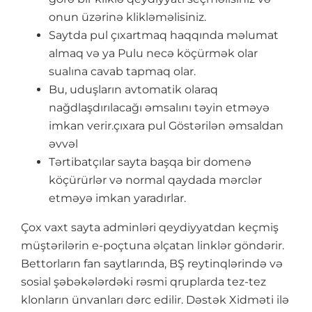
onun üzərinə klikləməlisiniz.
Saytda pul çıxartmaq haqqında məlumat
almaq və ya Pulu necə köçürmək olar
sualına cavab tapmaq olar.
Bu, uduşların avtomatik olaraq
nağdlaşdırılacağı əmsalını təyin etməyə
imkan verir.çıxara pul Göstərilən əmsaldan
əvvəl
Tərtibatçılar sayta başqa bir domenə
köçürürlər və normal qaydada mərclər
etməyə imkan yaradırlar.
Çox vaxt sayta adminləri qeydiyyatdan keçmiş
müştərilərin e-poçtuna əlçatan linklər göndərir.
Bettorların fan saytlarında, BŞ reytinqlərində və
sosial şəbəkələrdəki rəsmi qruplarda tez-tez
klonların ünvanları dərc edilir. Dəstək Xidməti ilə