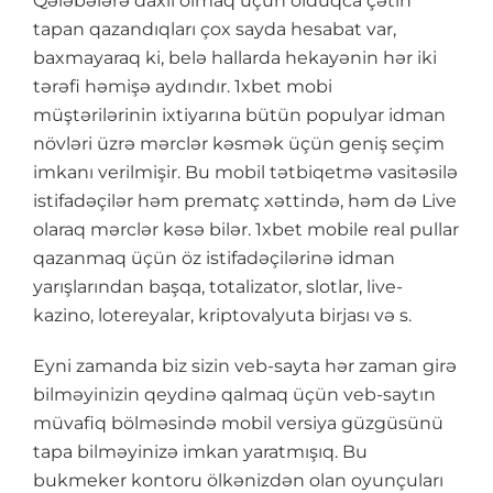
Qələbələrə daxil olmaq üçün olduqca çətin
tapan qazandıqları çox sayda hesabat var,
baxmayaraq ki, belə hallarda hekayənin hər iki
tərəfi həmişə aydındır. 1xbet mobi
müştərilərinin ixtiyarına bütün populyar idman
növləri üzrə mərclər kəsmək üçün geniş seçim
imkanı verilmişir. Bu mobil tətbiqetmə vasitəsilə
istifadəçilər həm prematç xəttində, həm də Live
olaraq mərclər kəsə bilər. 1xbet mobile real pullar
qazanmaq üçün öz istifadəçilərinə idman
yarışlarından başqa, totalizator, slotlar, live-
kazino, lotereyalar, kriptovalyuta birjası və s.
Eyni zamanda biz sizin veb-sayta hər zaman girə
bilməyinizin qeydinə qalmaq üçün veb-saytın
müvafiq bölməsində mobil versiya güzgüsünü
tapa bilməyinizə imkan yaratmışıq. Bu
bukmeker kontoru ölkənizdən olan oyunçuları