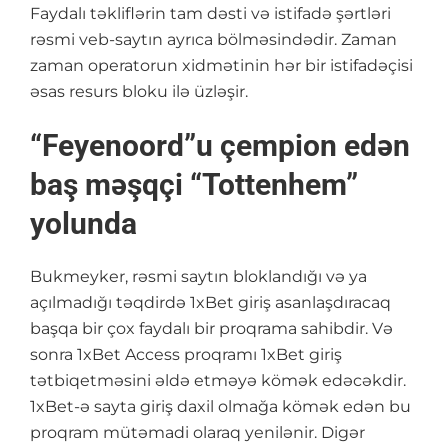
Faydalı təkliflərin tam dəsti və istifadə şərtləri
rəsmi veb-saytın ayrıca bölməsindədir. Zaman
zaman operatorun xidmətinin hər bir istifadəçisi
əsas resurs bloku ilə üzləşir.
“Feyenoord”u çempion edən
baş məşqçi “Tottenhem”
yolunda
Bukmeyker, rəsmi saytın bloklandığı və ya
açılmadığı təqdirdə 1xBet giriş asanlaşdıracaq
başqa bir çox faydalı bir proqrama sahibdir. Və
sonra 1xBet Access proqramı 1xBet giriş
tətbiqetməsini əldə etməyə kömək edəcəkdir.
1xBet-ə sayta giriş daxil olmağa kömək edən bu
proqram mütəmadi olaraq yenilənir. Digər