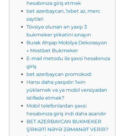
hesabınıza giriş etmək
bet azerbaycan, 1xbet az, merc
saytlari
Tövsiyə olunan ən yaxşı 3
bukmeker şirkətini sınayın
Burak Ahşap Mobilya Dekorasyon
» Mostbet Bukmeker
E-mail metodu ilə şəxsi hesabınıza
giriş
bet azerbaycan promokod:
Hansı daha yaxşıdır: 1win
yükləmək və ya mobil versiyadan
istifadə etmək?
Mobil telefonlardan şəxsi
hesabınıza giriş indi daha asandır
BET AZERBAYCAN BUKMEKER
ŞİRKƏTİ NƏYƏ ZƏMANƏT VERİR?