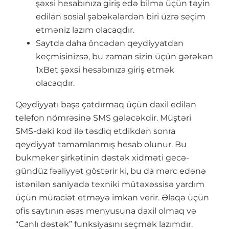
şəxsi hesabınıza giriş edə bilmə üçün təyin
edilən sosial şəbəkələrdən biri üzrə seçim
etməniz lazım olacaqdır.
Saytda daha öncədən qeydiyyatdan
keçmisinizsə, bu zaman sizin üçün gərəkən
1xBet şəxsi hesabınıza giriş etmək
olacaqdır.
Qeydiyyatı başa çatdırmaq üçün daxil edilən
telefon nömrəsinə SMS gələcəkdir. Müştəri
SMS-dəki kod ilə təsdiq etdikdən sonra
qeydiyyat tamamlanmış hesab olunur. Bu
bukmeker şirkətinin dəstək xidməti gecə-
gündüz fəaliyyət göstərir ki, bu da mərc edənə
istənilən saniyədə texniki mütəxəssisə yardım
üçün müraciət etməyə imkan verir. Əlaqə üçün
ofis saytının əsas menyusuna daxil olmaq və
“Canlı dəstək” funksiyasını seçmək lazımdır.