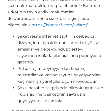
çox məlumat doldurmaq tələb edir. 1xBet mərc
şirkətinin təyin etdiyi məlumatları
doldurduqdan sonra siz 1x bahis girişi edə
biləcəksiniz
https://1xbetaz3.com/aviator/
.
Şirkət rəsmi internet saytının cəlbedici
dizaynı, irimiqyaslı idman tədbirləri, yüksək
əmsallar və gecə-gündüz dəstəyi
sayəsində istifadəçilər arasında populyarlıq
qazanıb.
Pulsuz rejim qeydiyyatdan keçmiş
müştərilər və kazino saytına qeydiyyatdan
keçməmiş ziyarətçilər üçün mövcuddur.
Şəxsi hesabınıza giriş edə bilmək üçün sizin
ilk olaraq mərc şirkətinin saytı üzrə
qeydiyyat ola bilərsiniz.