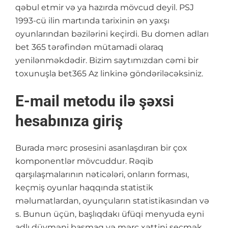
qəbul etmir və ya hazırda mövcud deyil. PSJ
1993-cü ilin martında tarixinin ən yaxşı
oyunlarından bəzilərini keçirdi. Bu domen adları
bet 365 tərəfindən mütamadi olaraq
yenilənməkdədir. Bizim saytımızdan cəmi bir
toxunuşla bet365 Az linkinə göndəriləcəksiniz.
E-mail metodu ilə şəxsi
hesabınıza giriş
Burada mərc prosesini asanlaşdıran bir çox
komponentlər mövcuddur. Rəqib
qarşılaşmalarının nəticələri, onların forması,
keçmiş oyunlar haqqında statistik
məlumatlardan, oyunçuların statistikasından və
s. Bunun üçün, başlıqdakı üfüqi menyuda eyni
adlı düyməni basmaq və mərc xəttini seçmək