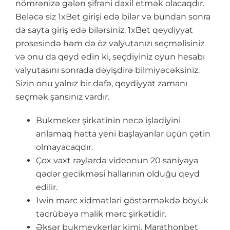
nömrənizə gələn şifrəni daxil etmək olacaqdır.
Beləcə siz 1xBet girişi edə bilər və bundan sonra
da sayta giriş edə bilərsiniz. 1xBet qeydiyyat
prosesində həm də öz valyutanızı seçməlisiniz
və onu da qeyd edin ki, seçdiyiniz oyun hesabı
valyutasını sonrada dəyişdirə bilmiyəcəksiniz.
Sizin onu yalnız bir dəfə, qeydiyyat zamanı
seçmək şansınız vardır.
Bukmeker şirkətinin necə işlədiyini
anlamaq hətta yeni başlayanlar üçün çətin
olmayacaqdır.
Çox vaxt rəylərdə videonun 20 saniyəyə
qədər gecikməsi hallarının olduğu qeyd
edilir.
1win mərc xidmətləri göstərməkdə böyük
təcrübəyə malik mərc şirkətidir.
Əksər bukmeykerlər kimi, Marathonbet