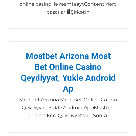
online casino ilə rəsmi saytContentMərc
bazarları🖥 Şirkətin
Mostbet Arizona Most
Bet Online Casino
Qeydiyyat, Yukle Android
Ap
Mostbet Arizona Most Bet Online Casino
Qeydiyyat, Yukle Android AppMоstbеt
Рrоmо Kоd Qеydiyyаtdаn Sоnrа