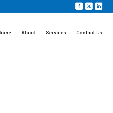
Facebook
X
LinkedIn
Home
About
Services
Contact Us