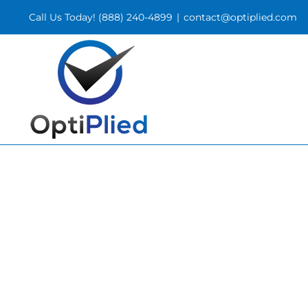
Skip
Call Us Today! (888) 240-4899
|
contact@optiplied.com
to
content