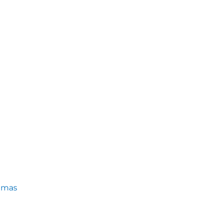
на спорт Mostbet
emas