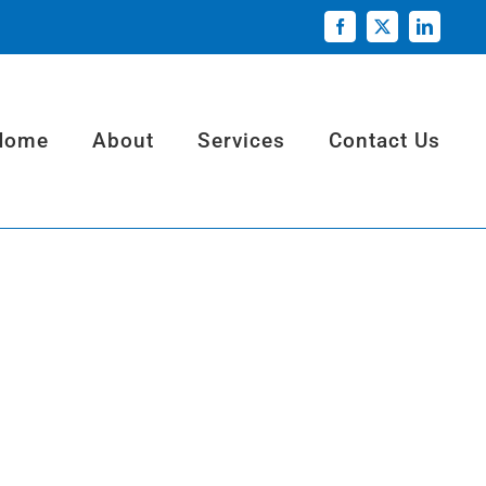
Facebook
X
LinkedIn
Home
About
Services
Contact Us