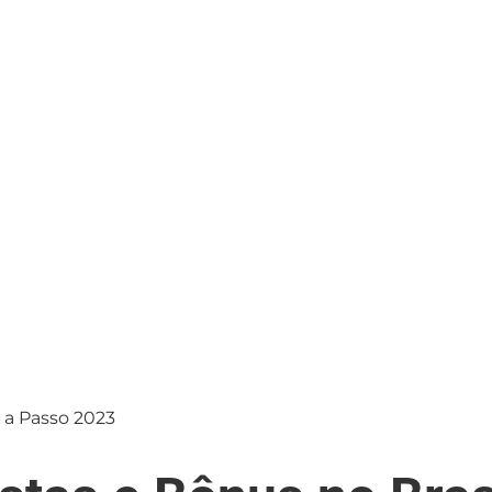
ogo de Cassino Onlin
Passo 202
o a Passo 2023