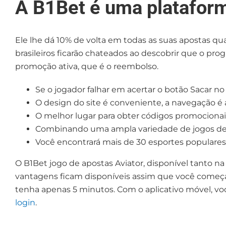
A B1Bet é uma plataform
Ele lhe dá 10% de volta em todas as suas apostas qu
brasileiros ficarão chateados ao descobrir que o p
promoção ativa, que é o reembolso.
Se o jogador falhar em acertar o botão Sacar n
O design do site é conveniente, a navegação é
O melhor lugar para obter códigos promocionais
Combinando uma ampla variedade de jogos de az
Você encontrará mais de 30 esportes populares e
O B1Bet jogo de apostas Aviator, disponível tanto n
vantagens ficam disponíveis assim que você começa
tenha apenas 5 minutos. Com o aplicativo móvel, vo
login
.