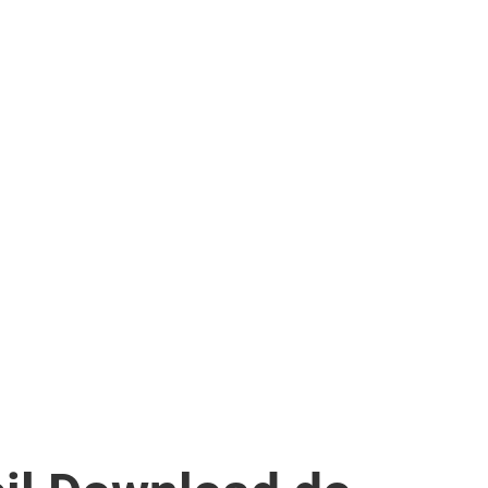
e Tutorial Passo a