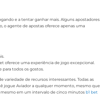
 jogando e a tentar ganhar mais. Alguns apostadores
to, o agente de apostas oferece apenas uma
is.
et oferece uma experiência de jogo excepcional.
e para todos os gostos.
de variedade de recursos interessantes. Todas as
você jogue Aviador a qualquer momento, mesmo que
rtir mesmo em um intervalo de cinco minutos
b1 bet