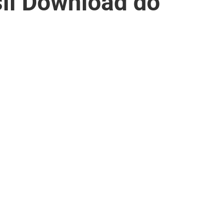
sil Download do