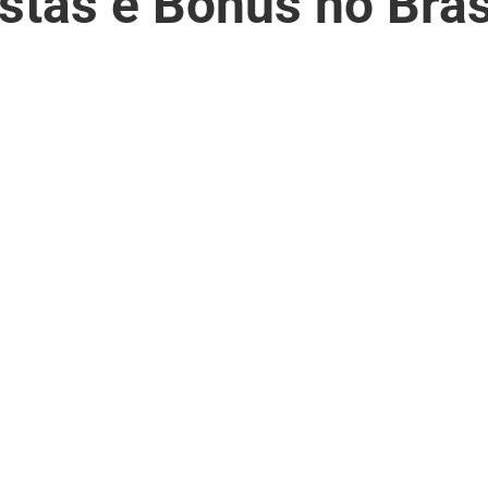
stas e Bônus no Bra